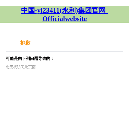
中国·yl23411(永利)集团官网-
Officialwebsite
抱歉
可能是由下列问题导致的：
您无权访问此页面