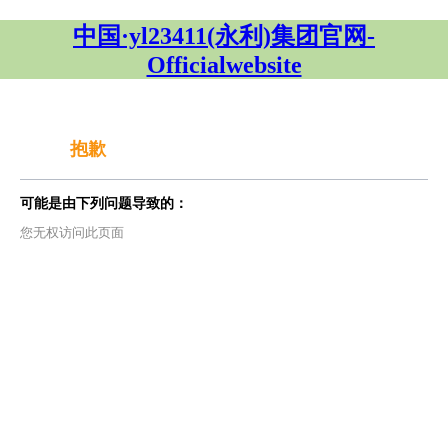
中国·yl23411(永利)集团官网-
Officialwebsite
抱歉
可能是由下列问题导致的：
您无权访问此页面