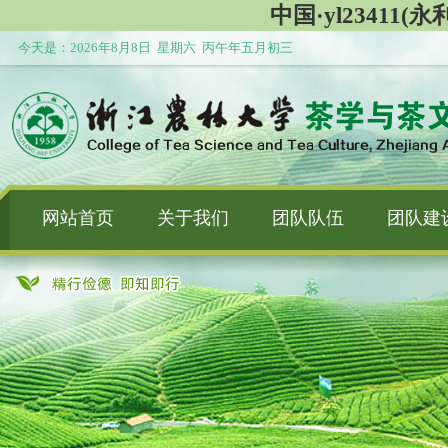
中国·yl23411(永利
今天是：
2026年8月8日 星期六 丙午年五月初三
网站首页
关于我们
团队队伍
团队建