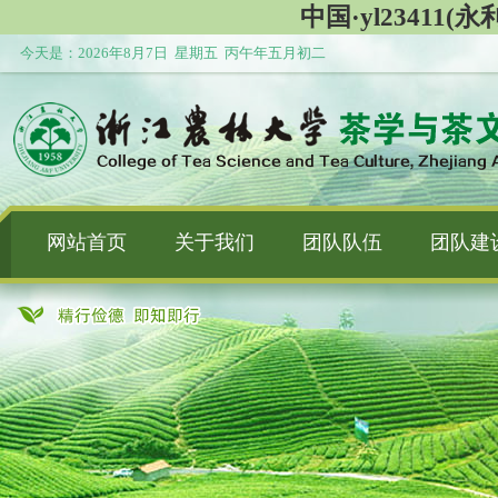
中国·yl23411(永利
今天是：
2026年8月7日 星期五 丙午年五月初二
网站首页
关于我们
团队队伍
团队建