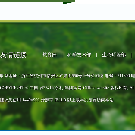
友情链接
教育部
|
科学技术部
|
生态环境部
|
联系地址：浙江省杭州市临安区武肃街666号16号公司楼 邮编：311300 电话：0571-63
COPYRIGHT © 中国·yl23411(永利)集团官网-Officialwebsite 版权所有, AL
建议您使用 1440×900 分辨率 IE11.0 以上版本浏览器访问本站