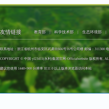
友情链接
教育部
|
科学技术部
|
生态环境部
|
联系地址：浙江省杭州市临安区武肃街666号16号公司楼 邮编：311300 电话：0571-63
COPYRIGHT © 中国·yl23411(永利)集团官网-Officialwebsite 版权所有, AL
建议您使用 1440×900 分辨率 IE11.0 以上版本浏览器访问本站