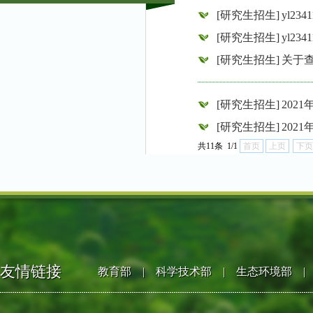
[研究生招生]
yl2
[研究生招生]
yl2
[研究生招生]
关于
[研究生招生]
202
[研究生招生]
202
共11条 1/1
首页
上页
下页
友情链接
教育部
|
科学技术部
|
生态环境部
|