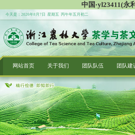
中国·yl23411(永利
今天是：
2026年8月7日 星期五 丙午年五月初二
网站首页
关于我们
团队队伍
团队建