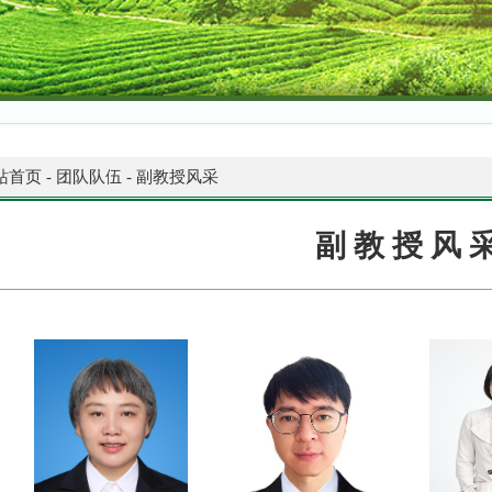
站首页
-
团队队伍
-
副教授风采
副 教 授 风 