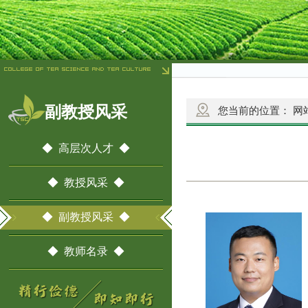
副教授风采
您当前的位置：
网
◆ 高层次人才 ◆
◆ 教授风采 ◆
◆ 副教授风采 ◆
◆ 教师名录 ◆