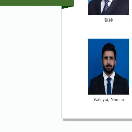
张帅
Walayat, Noman