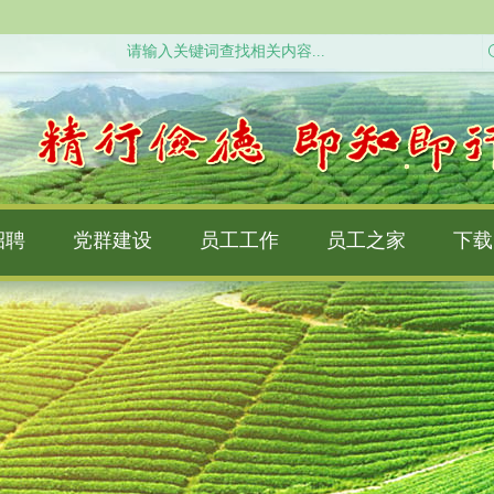
招聘
党群建设
员工工作
员工之家
下载