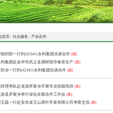
站首页
-
社会服务
-
产业合作
组织部一行到yl23411永利集团洽谈合作
[图]
3411永利集团赴金华市武义县调研指导春茶生产
[图]
田乡一行到yl23411永利集团洽谈合作
[图]
磊经理率队赴龙游罗家乡开展专业技能培训
[图]
龙游县罗家乡举行深化全面合作工作会
[图]
理王磊一行赴安吉龙王山茶叶开发有限公司考察交流
[图]