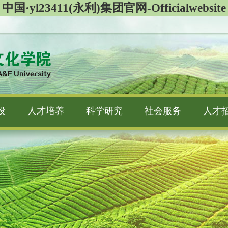
中国·yl23411(永利)集团官网-Officialwebsite
设
人才培养
科学研究
社会服务
人才