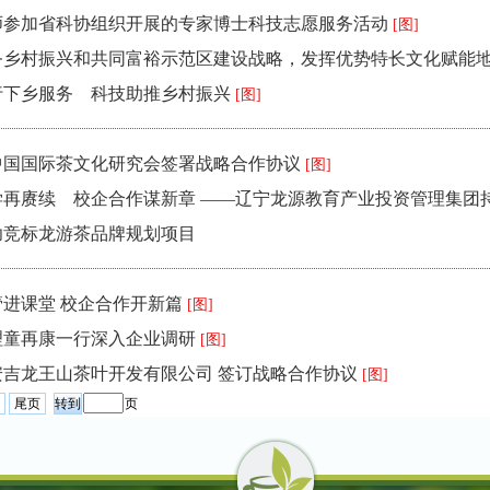
师参加省科协组织开展的专家博士科技志愿服务活动
[图]
务乡村振兴和共同富裕示范区建设战略，发挥优势特长文化赋能
行下乡服务 科技助推乡村振兴
[图]
中国国际茶文化研究会签署战略合作协议
[图]
再赓续 校企合作谋新章 ――辽宁龙源教育产业投资管理集团持续
功竞标龙游茶品牌规划项目
管进课堂 校企合作开新篇
[图]
理童再康一行深入企业调研
[图]
安吉龙王山茶叶开发有限公司 签订战略合作协议
[图]
尾页
页