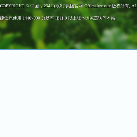
COPYRIGHT © 中国·yl23411(永利)集团官网-Officialwebsite 版权所有, AL
建议您使用 1440×900 分辨率 IE11.0 以上版本浏览器访问本站