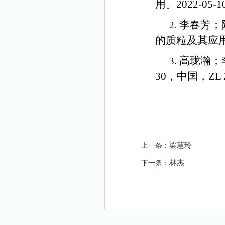
用。2022-05
李春芳；
2.
的质粒及其应用。20
高珑瀚；
3.
30，中国，ZL 20
梁慧玲
上一条：
林杰
下一条：