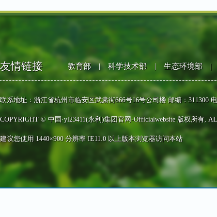
友情链接
教育部
|
科学技术部
|
生态环境部
|
联系地址：浙江省杭州市临安区武肃街666号16号公司楼 邮编：311300 电话：0571-63
COPYRIGHT © 中国·yl23411(永利)集团官网-Officialwebsite 版权所有, AL
建议您使用 1440×900 分辨率 IE11.0 以上版本浏览器访问本站