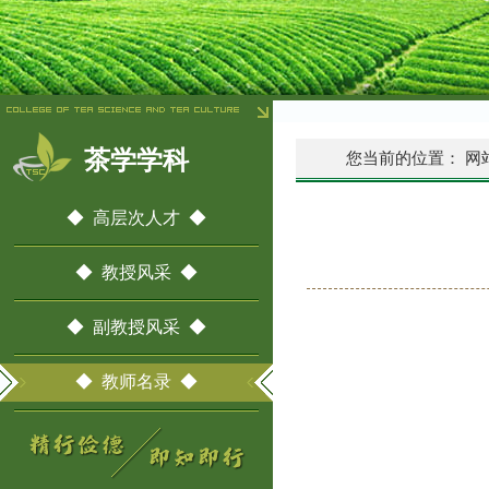
茶学学科
您当前的位置：
网
◆ 高层次人才 ◆
◆ 教授风采 ◆
◆ 副教授风采 ◆
◆ 教师名录 ◆