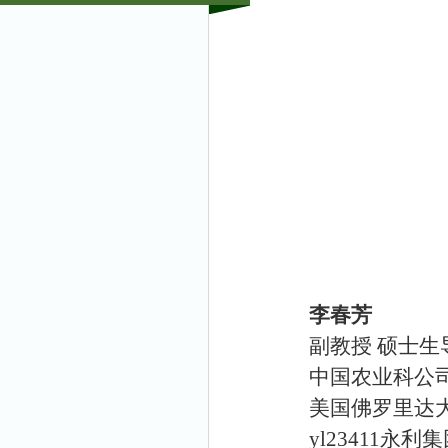
李春芳
副教授 硕士生
中国农业
科公
美国佛罗里达
yl23411永利