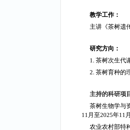
教学工作：
主讲《茶树遗
研究方向：
1. 茶树次生
2. 茶树育种
主持的科研项
茶树生物学与
11
月至
2025
年
11
农业农村部特