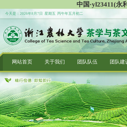
中国·yl23411(永利
今天是：
2026年8月7日 星期五 丙午年五月初二
网站首页
关于我们
团队队伍
团队建