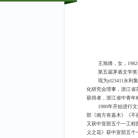
王旭烽，女，19
第五届茅盾文学奖
现为yl23411
化研究会理事，浙江省
获得者，浙江省中青年
1980年开始进
部《南方有嘉木》《不夜
又获中宣部五个一工程图
义之花》获中宣部五个