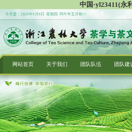
中国·yl23411(永利
今天是：
2026年8月6日 星期四 丙午年五月初一
网站首页
关于我们
团队队伍
团队建