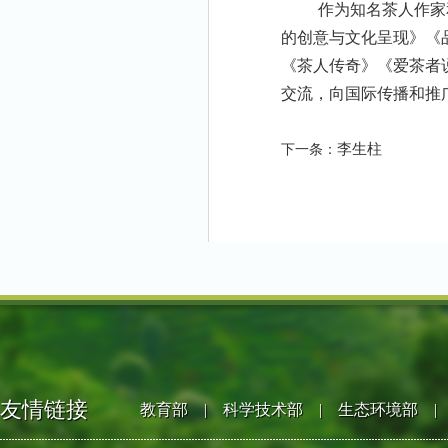
作为知名茶人作家
的创意与文化呈现》《
《茶人传奇》《爱茶者
交流，向国际传播和推
李生柱
下一条：
友情链接
教育部
|
科学技术部
|
生态环境部
|