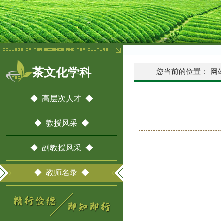
茶文化学科
您当前的位置：
网
◆ 高层次人才 ◆
◆ 教授风采 ◆
◆ 副教授风采 ◆
◆ 教师名录 ◆