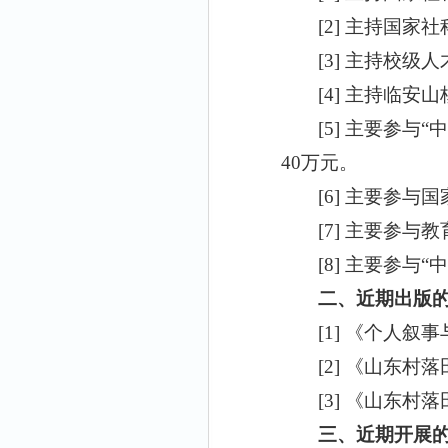
[2]
主持国家社
[3]
主持校级人
[4]
主持临安山
[5]
主要参与“
40
万元。
[6]
主要参与国
[7]
主要参与教
[8]
主要参与
“
中
二、
近期
出版
[1]
《个人叙事
[2]
《山东村落
[3]
《山东村落
三、近期开展