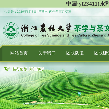
中国·yl23411(永利
今天是：
2026年8月8日 星期六 丙午年五月初三
网站首页
关于我们
团队队伍
团队建