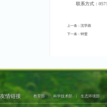
联系方式：
057
沈学政
上一条：
钟斐
下一条：
友情链接
教育部
|
科学技术部
|
生态环境部
|