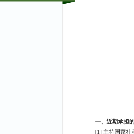
一、近期承担
[1]
主持国家社