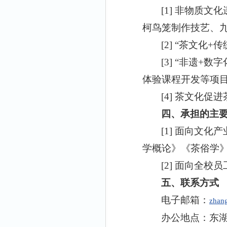
[1]
非物质文化
柯鸟笼制作技艺、
[2]
“茶文化
+
传
[3]
“非遗
+
数字
体验课程开发等项
[4]
茶文化促进
四、承担的主
[1]
面向文化产
学概论》《茶俗学
[2]
面向全校员
五、联系方式
电子邮箱：
zhan
办公地点：东