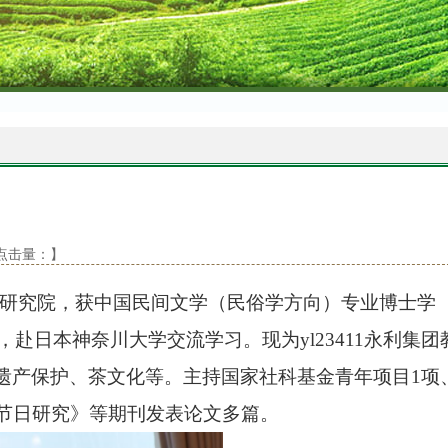
8 点击量：
】
等研究院，获中国民间文学（民俗学方向）专业博士学
”，赴日本神奈川大学交流学习。现为yl23411永利集团
遗产保护、茶文化等。主持国家社科基金青年项目1项
节日研究》等期刊发表论文多篇。