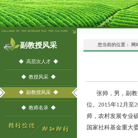
副教授风采
您当前的位置：
网
◆ 高层次人才 ◆
◆ 教授风采 ◆
◆ 副教授风采 ◆
张帅，男，副教
位。2015年12月
◆ 教师名录 ◆
师，农村发展专业
国家社科基金重大