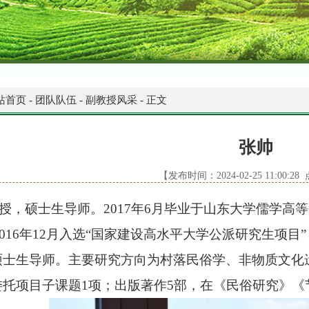
站首页
-
团队队伍
-
副教授风采
-
正文
张帅
【发布时间：2024-02-25 11:00:2
授，硕士生导师。2017年6月毕业于山东大学儒学高
至2016年12月入选“国家建设高水平大学公派研究生项目
硕士生导师。主要研究方向为村落民俗学、非物质文化
委托项目子课题1项；出版著作5部，在《民俗研究》《