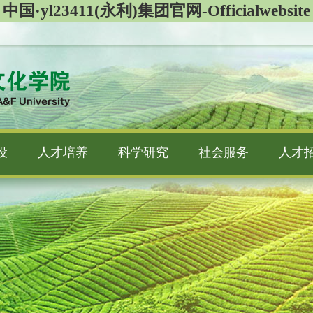
中国·yl23411(永利)集团官网-Officialwebsite
设
人才培养
科学研究
社会服务
人才