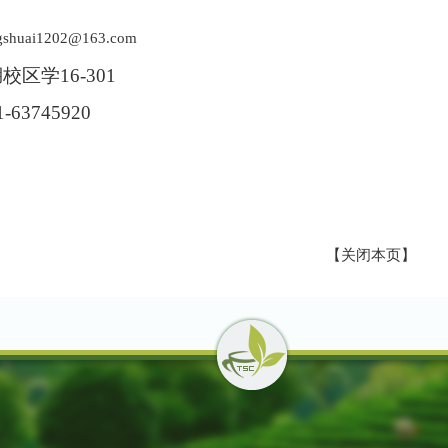
gshuai1202@163.com
湖校区学
16-
301
1-63745920
【关闭本页】