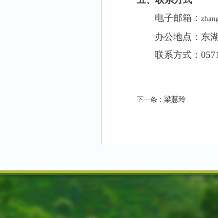
电子邮箱：
zhan
办公地点：东
联系方式：
057
梁慧玲
下一条：