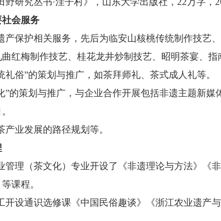
田野研究丛书·洼子村》，山东大学出版社，
22
万字，
2
要社会服务
遗产保护相关服务，先后为临安山核桃传统制作技艺、
九曲红梅制作技艺、桂花龙井炒制技艺、昭明茶宴、指
统礼俗”的策划与推广，如茶拜师礼、茶式成人礼等。
化”的策划与推广，与企业合作开展包括非遗主题新媒
目。
茶产业发展的路径规划等。
程
业管理（茶文化）专业开设了《非遗理论与方法》《非
》等课程。
工开设通识选修课《中国民俗趣谈》《浙江农业遗产与