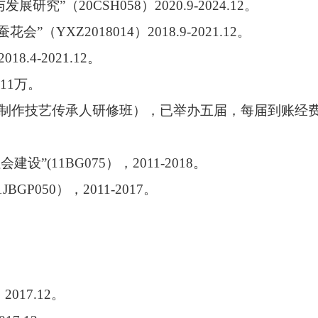
与发展研究
”
（
20CSH058
）
2020.9-2024.12
。
蚕花会
”
（
YXZ2018014
）
2018.9-2021.12
。
2018.4-2021.12
。
11
万。
统制作技艺传承人研修班），已举办
五
届，每届到账经
社会建设
”(11BG075
），
2011-2018
。
1JBGP050
），
2011-2017
。
，
2017.12
。