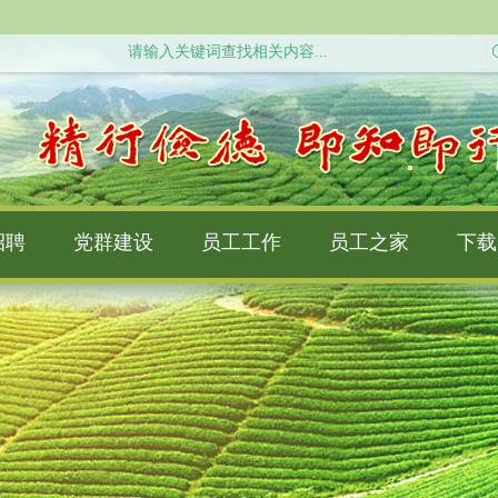
招聘
党群建设
员工工作
员工之家
下载