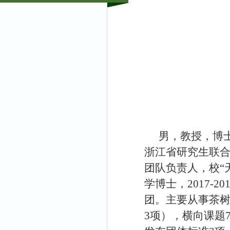
男，教授，博
浙江省研究生联
团队负责人，校“
学博士，
2017-20
团。主要从事茶
3
项），横向课题