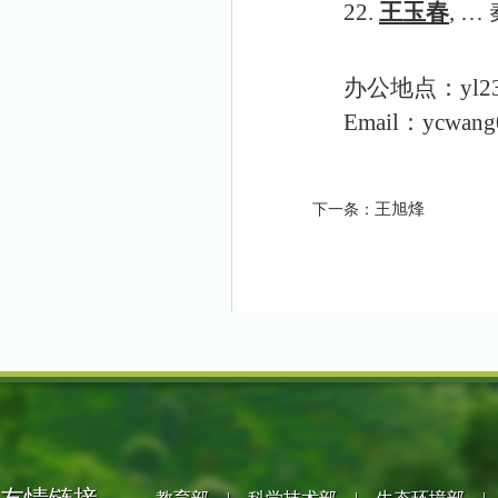
22.
王玉春
, 
办公地点：
yl
Email：
ycwang
王旭烽
下一条：