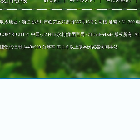
友情链接
教育部
|
科学技术部
|
生态环境部
|
联系地址：浙江省杭州市临安区武肃街666号16号公司楼 邮编：311300 电话：0571-63
COPYRIGHT © 中国·yl23411(永利)集团官网-Officialwebsite 版权所有, AL
建议您使用 1440×900 分辨率 IE11.0 以上版本浏览器访问本站