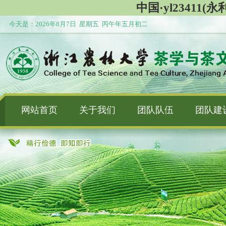
中国·yl23411(永利
今天是：
2026年8月7日 星期五 丙午年五月初二
网站首页
关于我们
团队队伍
团队建