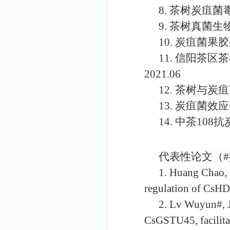
8.
茶树炭疽菌
9.
茶树真菌生
10.
炭疽菌果胶
11.
信阳茶区茶
2021.06
12.
茶树与炭疽
13.
炭疽菌效应
14.
中茶
108
抗
代表性论文（
1.
Huang Chao,
regulation of CsHDZ
2.
Lv Wuyun#, 
CsGSTU45, facilitat