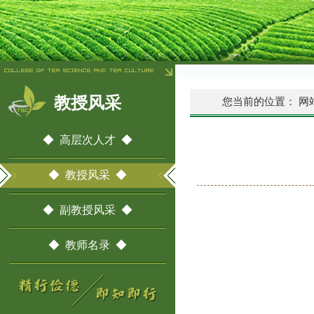
教授风采
您当前的位置：
网
◆ 高层次人才 ◆
◆ 教授风采 ◆
◆ 副教授风采 ◆
◆ 教师名录 ◆