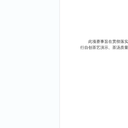
此项赛事旨在贯彻落
行自创茶艺演示、茶汤质