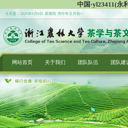
中国·yl23411(永利
今天是：
2026年8月6日 星期四 丙午年五月初一
网站首页
关于我们
团队队伍
团队建