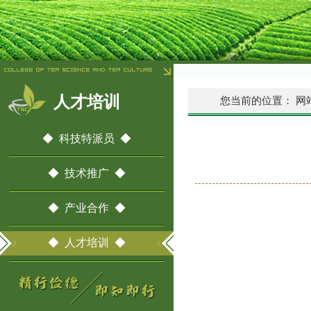
人才培训
您当前的位置：
网
◆ 科技特派员 ◆
◆ 技术推广 ◆
◆ 产业合作 ◆
◆ 人才培训 ◆