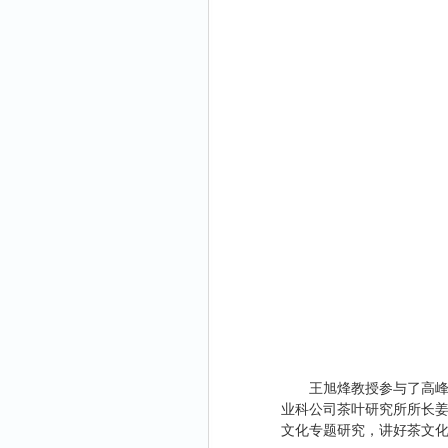
王旭烽教授参与了高
业科公司茶叶研究所所长
文化专题研究，讲好茶文