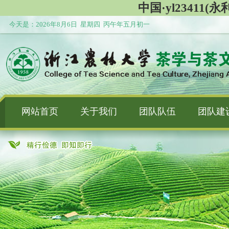
中国·yl23411(永利
今天是：
2026年8月6日 星期四 丙午年五月初一
网站首页
关于我们
团队队伍
团队建