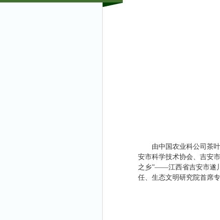
由中国农业科公司茶
安市科学技术协会、吉安市农
之乡”——江西省吉安市遂
任、生态文明研究院首席