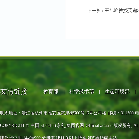
王旭烽教授受邀
下一条：
友情链接
教育部
|
科学技术部
|
生态环境部
|
联系地址：浙江省杭州市临安区武肃街666号16号公司楼 邮编：311300 电话：0571-63
COPYRIGHT © 中国·yl23411(永利)集团官网-Officialwebsite 版权所有, AL
建议您使用 1440×900 分辨率 IE11.0 以上版本浏览器访问本站