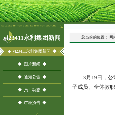
yl23411永利集团新闻
您当前的位置：
网
◆ yl23411永利集团新闻 ◆
◆ 图片新闻 ◆
3
月
19
日，
公
◆ 通知公告 ◆
子成员、全体教
◆ 员工动态 ◆
◆ 讲座预告 ◆