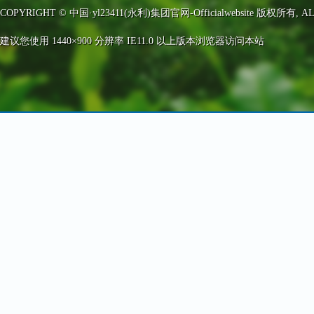
COPYRIGHT © 中国·yl23411(永利)集团官网-Officialwebsite 版权所有, AL
建议您使用 1440×900 分辨率 IE11.0 以上版本浏览器访问本站