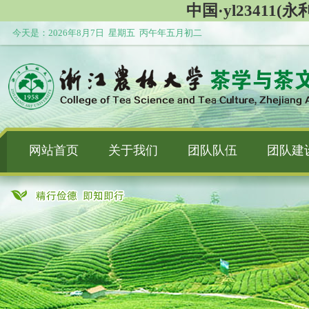
中国·yl23411(永利
今天是：
2026年8月7日 星期五 丙午年五月初二
网站首页
关于我们
团队队伍
团队建