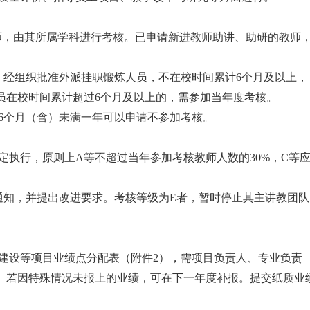
教师，由其所属学科进行考核。已申请新进教师助讲、助研的教师
、经组织批准外派挂职锻炼人员，不在校时间累计
6个月及以上，
员在校时间累计超过
6个月及以上的，需参加当年度考核。
6个月（含）未满一年可以申请不参加考核。
定执行，原则上A等不超过当年参加考核教师人数的30%，C等
出通知，并提出改进要求。考核等级为E者，暂时停止其主讲教团队
建设等项目业绩点分配表（附件2），需项目负责人、专业负责
。若因特殊情况未报上的业绩，可在下一年度补报。提交纸质业