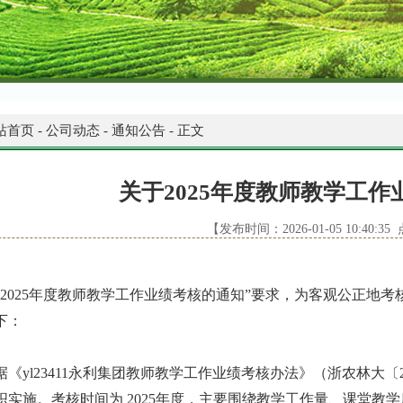
站首页
-
公司动态
-
通知公告
-
正文
关于2025年度教师教学工
【发布时间：2026-01-05 10:40:3
2025年度教师教学工作业绩考核的通知”
要求
，为客观公正地考
下：
《yl23411永利集团教师教学工作业绩考核办法》
（
浙农林大〔
织实施。考核时间为
202
5
年度，主要围绕教学工作量、
课堂教学