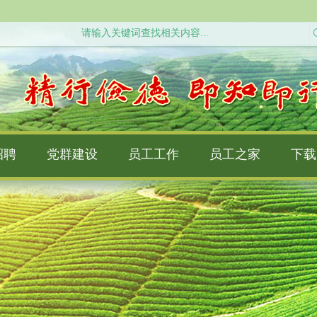
招聘
党群建设
员工工作
员工之家
下载