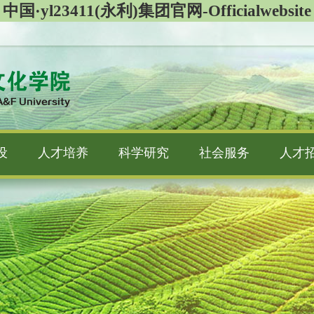
中国·yl23411(永利)集团官网-Officialwebsite
设
人才培养
科学研究
社会服务
人才