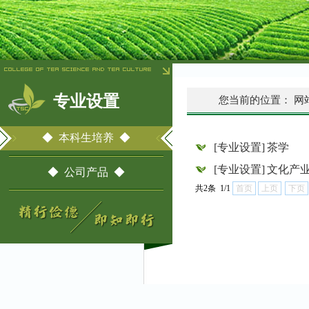
专业设置
您当前的位置：
网
◆ 本科生培养 ◆
[专业设置]
茶学
[专业设置]
文化产
◆ 公司产品 ◆
共2条 1/1
首页
上页
下页