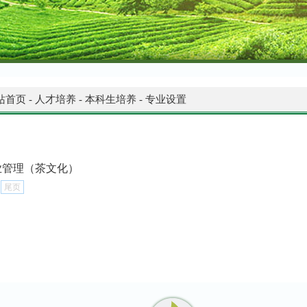
站首页
-
人才培养
-
本科生培养
-
专业设置
业管理（茶文化）
尾页